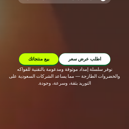
اطلب عرض سعر
بيع منتجاتك
نوفر سلسلة إمداد موثوقة ومدعومة بالتقنية للفواكه
والخضروات الطازجة — مما يساعد الشركات السعودية على
التوريد بثقة، وسرعة، وجودة.